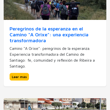
Peregrinos de la esperanza en el
Camino "A Orixe": una experiencia
transformadora
Camino "A Orixe": peregrinos de la esperanza.
Experiencia transformadora del Camino de
Santiago: fe, comunidad y reflexión de Ribeira a
Santiago.
Leer más