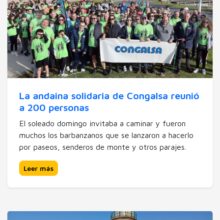
La andaina solidaria de Congalsa reunió
a 200 personas
El soleado domingo invitaba a caminar y fueron
muchos los barbanzanos que se lanzaron a hacerlo
por paseos, senderos de monte y otros parajes.
Leer más