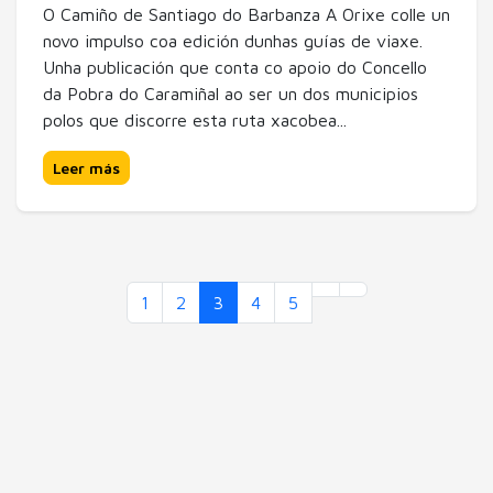
O Camiño de Santiago do Barbanza A Orixe colle un
novo impulso coa edición dunhas guías de viaxe.
Unha publicación que conta co apoio do Concello
da Pobra do Caramiñal ao ser un dos municipios
polos que discorre esta ruta xacobea...
Leer más
1
2
3
4
5