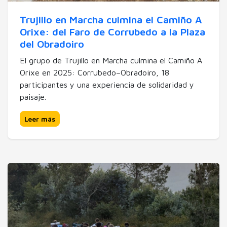
Trujillo en Marcha culmina el Camiño A
Orixe: del Faro de Corrubedo a la Plaza
del Obradoiro
El grupo de Trujillo en Marcha culmina el Camiño A
Orixe en 2025: Corrubedo–Obradoiro, 18
participantes y una experiencia de solidaridad y
paisaje.
Leer más